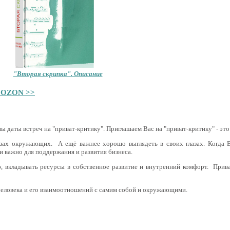
"Вторая скрипка". Описание
е OZON >>
ны даты встреч на "приват-критику". Приглашаем Вас на "приват-критику" - это
зах окружающих. А ещё важнее хорошо выглядеть в своих глазах. Когда В
 и важно для поддержания и развития бизнеса.
 вкладывать ресурсы в собственное развитие и внутренний комфорт. Прива
 человека и его взаимоотношений с самим собой и окружающими.