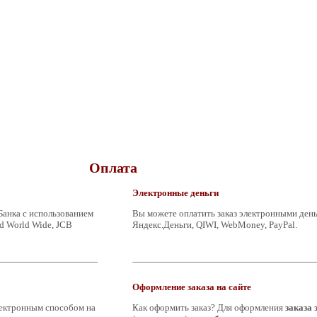
Оплата
Электронные деньги
Банка с использованием
Вы можете оплатить заказ электронными ден
d World Wide, JCB
Яндекс.Деньги, QIWI, WebMoney, PayPal.
Оформление заказа на сайте
электронным способом на
Как оформить заказ? Для оформления
заказа 