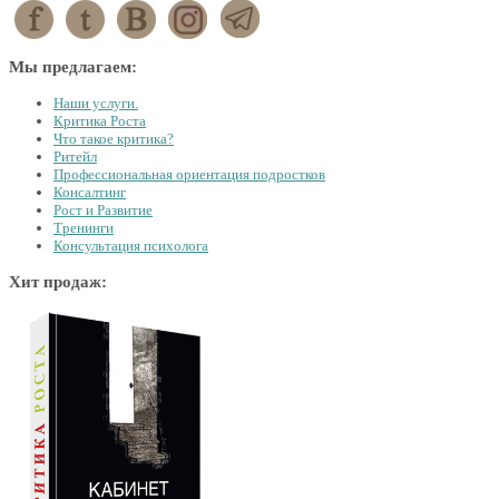
Мы предлагаем:
Наши услуги.
Критика Роста
Что такое критика?
Ритейл
Профессиональная ориентация подростков
Консалтинг
Рост и Развитие
Тренинги
Консультация психолога
Хит продаж: