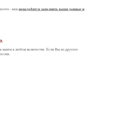
почте - вам
понадобится заполнить ваши данные и
D.
ь книги в любом количестве. Если Вы из другого
оссии.