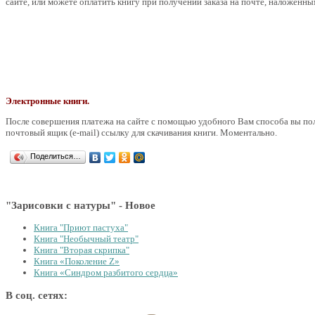
сайте, или можете оплатить книгу при получении заказа на почте, наложенн
Электронные книги.
После совершения платежа на сайте с помощью удобного Вам способа вы по
почтовый ящик (e-mail) ссылку для скачивания книги. Моментально.
Поделиться…
"Зарисовки с натуры" - Новое
Книга "Приют пастуха"
Книга "Необычный театр"
Книга "Вторая скрипка"
Книга «Поколение Z»
Книга «Синдром разбитого сердца»
В соц. сетях: