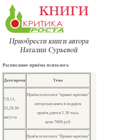
Расписание приёма психолога
Дата\время
Тема
Приём психолога "приват-критика"
7,8,11,
авторская книга в подарок
25,29,30
приём длится 1.30 часа,
августа
цена 7000 руб.
Приём психолога "Приват-критика"