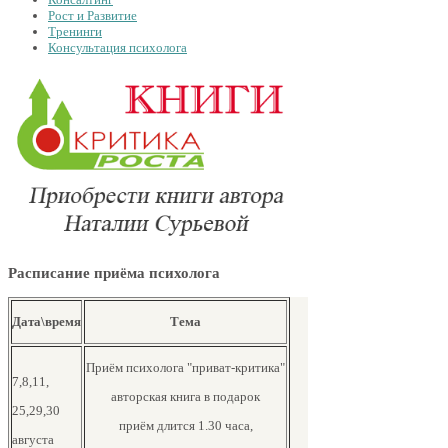
Рост и Развитие
Тренинги
Консультация психолога
Расписание приёма психолога
Дата\время
Тема
Приём психолога "приват-критика"
7,8,11,
авторская книга в подарок
25,29,30
приём длится 1.30 часа,
августа