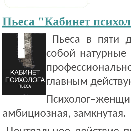
Пьеса "Кабинет психол
Пьеса в пяти д
собой натурные
профессионально
главным действ
Психолог–жен
амбициозная, замкнутая.