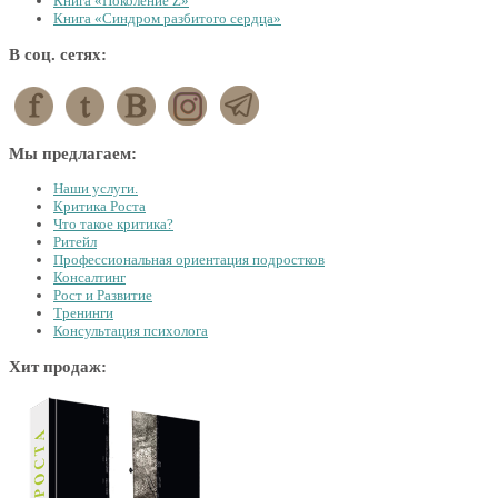
Книга «Поколение Z»
Книга «Синдром разбитого сердца»
В соц. сетях:
Мы предлагаем:
Наши услуги.
Критика Роста
Что такое критика?
Ритейл
Профессиональная ориентация подростков
Консалтинг
Рост и Развитие
Тренинги
Консультация психолога
Хит продаж: