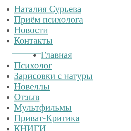
Наталия Сурьева
Приём психолога
Новости
Контакты
Тел.:
+7
926
234-19-32
Главная
Психолог
Зарисовки с натуры
Новеллы
Отзыв
Мультфильмы
Приват-Критика
КНИГИ