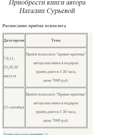
Расписание приёма психолога
Дата\время
Тема
Приём психолога "приват-критика"
7,8,11,
авторская книга в подарок
25,29,30
приём длится 1.30 часа,
августа
цена 7000 руб.
Приём психолога "Приват-критика"
авторская книга в подарок
23 сентября
приём длится 1.30 часа,
цена 7000 руб.
Записаться на тренинг >>