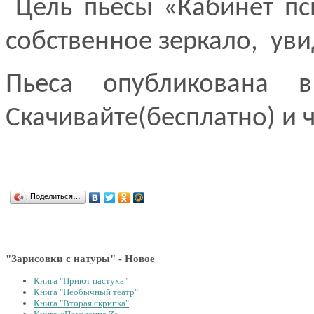
Цель пьесы «Кабинет пс
собственное зеркало, уви
Пьеса опубликована в
Скачивайте(бесплатно) и ч
Поделиться…
"Зарисовки с натуры" - Новое
Книга "Приют пастуха"
Книга "Необычный театр"
Книга "Вторая скрипка"