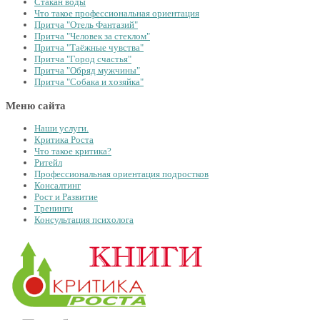
Стакан воды
Что такое профессиональная ориентация
Притча "Отель Фантазий"
Притча "Человек за стеклом"
Притча "Таёжные чувства"
Притча "Город счастья"
Притча "Обряд мужчины"
Притча "Собака и хозяйка"
Меню сайта
Наши услуги.
Критика Роста
Что такое критика?
Ритейл
Профессиональная ориентация подростков
Консалтинг
Рост и Развитие
Тренинги
Консультация психолога