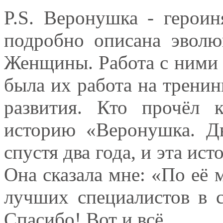
P.S. Веронушка - героин
подробно описана эвол
Женщины. Работа с ними 
была их работа на тренинг
развития. Кто прочёл к
историю «Веронушка. Дв
спустя два года, и эта ис
Она сказала мне: «По её 
лучших специалистов в с
Спасибо! Вот и всё.