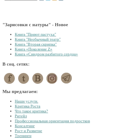
"Зарисовки с натуры" - Новое
Книга "Приют пастуха"
Книга "Необычный театр"
Книга "Вторая скрипка"
Книга «Поколение Z»
Книга «Синдром разбитого сердца»
В соц. сетях:
Мы предлагаем:
Наши услуги.
Критика Роста
Что такое критика?
Ритейл
Профессиональная ориентация подростков
Консалтинг
Рост и Развитие
Тренинги