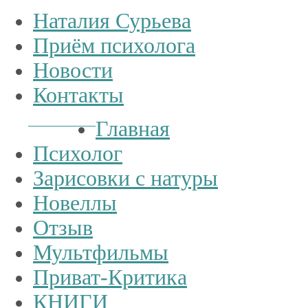
Наталия Сурьева
Приём психолога
Новости
Контакты
Тел.:
+7
926
234-19-32
Главная
Психолог
Зарисовки с натуры
Новеллы
Отзыв
Мультфильмы
Приват-Критика
КНИГИ