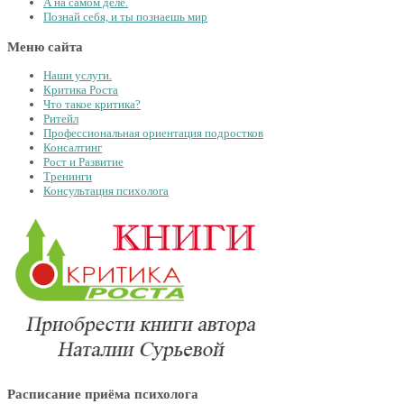
А на самом деле.
Познай себя, и ты познаешь мир
Меню сайта
Наши услуги.
Критика Роста
Что такое критика?
Ритейл
Профессиональная ориентация подростков
Консалтинг
Рост и Развитие
Тренинги
Консультация психолога
Расписание приёма психолога