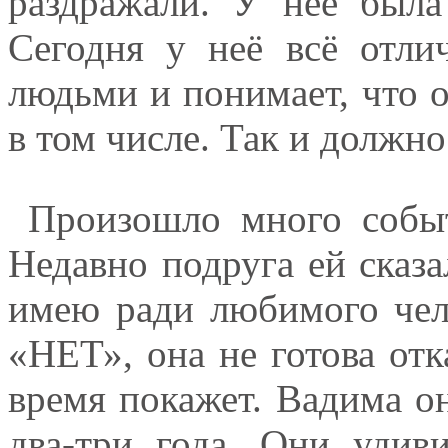
раздражали. У неё была
Сегодня у неё всё отли
людьми и понимает, что 
в том числе. Так и должно
Произошло много событи
Недавно подруга ей сказал
имею ради любимого чел
«НЕТ», она не готова отка
время покажет. Вадима он
два-три года. Они удиви