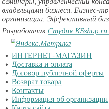
семинары, управленческий конс
владельцами бизнеса. Бизнес-тр
организации. Эффективный бизн
Разработчик
Студия KSshop.ru
ИНТЕРНЕТ-МАГАЗИН
Доставка и оплата
Договор публичной оферты
Возврат товара
Контакты
Информация об организации
Карта сайта