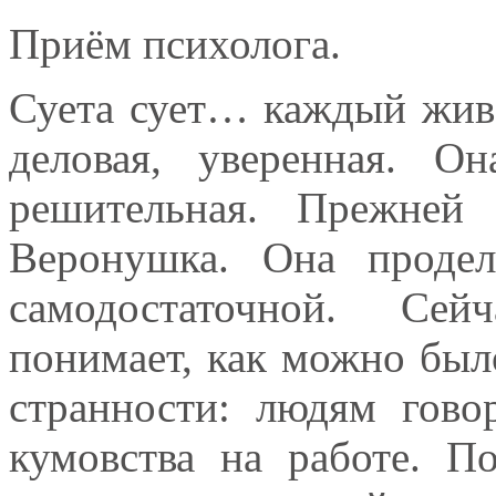
Приём психолога.
Суета сует… каждый живёт
деловая, уверенная. Он
решительная. Прежней 
Веронушка. Она проде
самодостаточной. Сей
понимает, как можно был
странности: людям говор
кумовства на работе. По