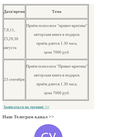
Дата\время
Тема
Приём психолога "приват-критика"
7,8,11,
авторская книга в подарок
25,29,30
приём длится 1.30 часа,
августа
цена 7000 руб.
Приём психолога "Приват-критика"
авторская книга в подарок
23 сентября
приём длится 1.30 часа,
цена 7000 руб.
Записаться на тренинг >>
Наш Телеграм канал >>