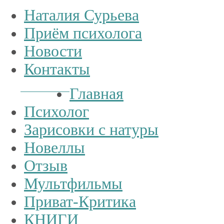
Наталия Сурьева
Приём психолога
Новости
Контакты
Тел.:
+7
926
234-19-32
Главная
Психолог
Зарисовки с натуры
Новеллы
Отзыв
Мультфильмы
Приват-Критика
КНИГИ