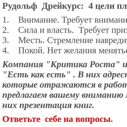
Рудольф Дрейкурс: 4 цели пло
1. Внимание. Требует внимания
2. Сила и власть. Требует приз
3. Месть. Стремление навредит
4. Покой. Нет желания менятьс
Компания "Критика Роста" и
"Есть как есть" . В них адре
которые отражаются в работ
предлагаем вашему вниманию 
них презентация книг.
Ответьте себе на вопросы.