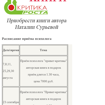
Расписание приёма психолога
Дата\время
Тема
Приём психолога "приват-критика"
7,8,11,
авторская книга в подарок
25,29,30
приём длится 1.30 часа,
августа
цена 7000 руб.
Приём психолога "Приват-критика"
авторская книга в подарок
23 сентября