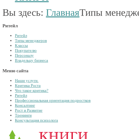
Вы здесь:
Главная
Типы менедж
Ритейл
Ритейл
Типы менеджеров
Классы
Покупателю
Персоналу
Владельцу бизнеса
Меню сайта
Наши услуги.
Критика Роста
Что такое критика?
Ритейл
Профессиональная ориентация подростков
Консалтинг
Рост и Развитие
Тренинги
Консультация психолога