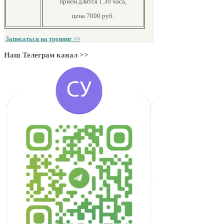
приём длится 1.30 часа,
цена 7000 руб.
Записаться на тренинг >>
Наш Телеграм канал >>