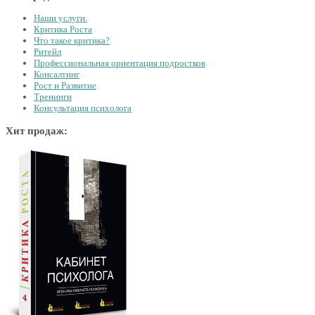
Наши услуги.
Критика Роста
Что такое критика?
Ритейл
Профессиональная ориентация подростков
Консалтинг
Рост и Развитие
Тренинги
Консультация психолога
Хит продаж: